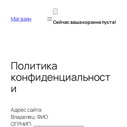
Перейти
к
Магазин
содержимому
Сейчас ваша корзина пуста!
Политика
конфиденциальност
и
Адрес сайта:
Владелец: ФИО
ОГРНИП: _______________