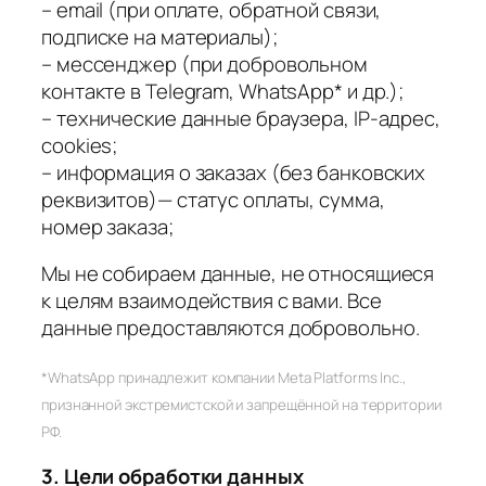
– email (при оплате, обратной связи,
подписке на материалы);
– мессенджер (при добровольном
контакте в Telegram, WhatsApp* и др.);
– технические данные браузера, IP-адрес,
cookies;
– информация о заказах (без банковских
реквизитов)— статус оплаты, сумма,
номер заказа;
Мы не собираем данные, не относящиеся
к целям взаимодействия с вами. Все
данные предоставляются добровольно.
*WhatsApp принадлежит компании Meta Platforms Inc.,
признанной экстремистской и запрещённой на территории
РФ.
3. Цели обработки данных