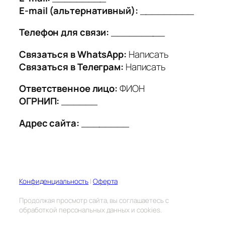
E-mail (альтернативный):
_________
Телефон для связи:
_________
Связаться в WhatsApp:
Написать
Связаться в Телеграм:
Написать
Ответственное лицо:
ФИОН
ОГРНИП:
______
Адрес сайта:
________
Конфиденциальность
|
Оферта
Продолжая просмотр сайта, вы соглашаетесь с
обработкой персональных данных и cookies.