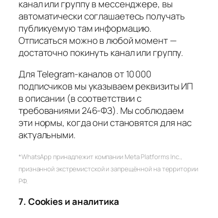
канал или группу в мессенджере, вы
автоматически соглашаетесь получать
публикуемую там информацию.
Отписаться можно в любой момент —
достаточно покинуть канал или группу.
Для Telegram-каналов от 10 000
подписчиков мы указываем реквизиты ИП
в описании (в соответствии с
требованиями 246-ФЗ). Мы соблюдаем
эти нормы, когда они становятся для нас
актуальными.
*WhatsApp принадлежит компании Meta Platforms Inc.,
признанной экстремистской и запрещённой на территории
РФ.
7. Cookies и аналитика