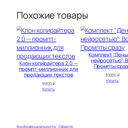
Похожие товары
Комплект “День
нейросетью”: 
Клон копирайтера 2.0 —
Промпты сра
промпт-миллионник для
продающих текстов
30000
₽
Купить
9900
₽
Купить
Конфиденциальность
|
Оферта