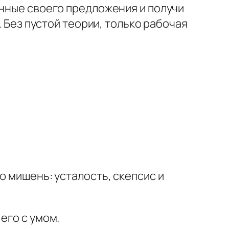
анные своего предложения и получи
. Без пустой теории, только рабочая
ю мишень: усталость, скепсис и
его с умом.