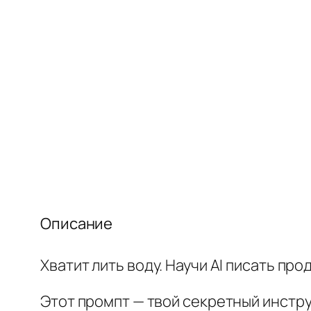
Описание
Хватит лить воду. Научи AI писать пр
Этот промпт — твой секретный инстру