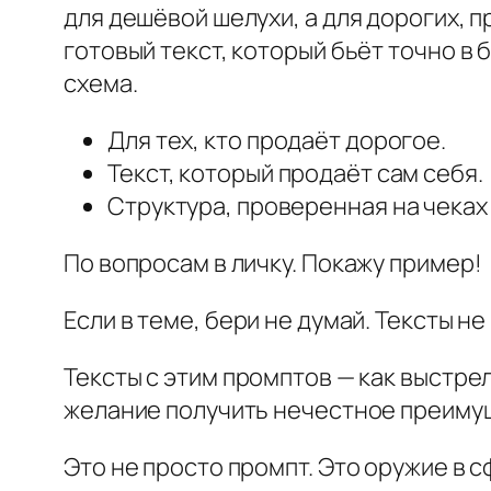
для дешёвой шелухи, а для дорогих, 
готовый текст, который бьёт точно в 
схема.
Для тех, кто продаёт дорогое.
Текст, который продаёт сам себя.
Структура, проверенная на чеках 
По вопросам в личку. Покажу пример!
Если в теме, бери не думай. Тексты н
Тексты с этим промптов — как выстре
желание получить нечестное преиму
Это не просто промпт. Это оружие в 