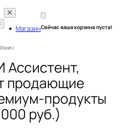
Сейчас ваша корзина пуста!
Магазин
0 руб.)
И Ассистент,
т продающие
ремиум-продукты
 000 руб.)