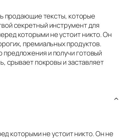
ать продающие тексты, которые
твой секретный инструмент для
еред которыми не устоит никто. Он
дорогих, премиальных продуктов.
о предложения и получи готовый
ль, срывает покровы и заставляет
ед которыми не устоит никто. Он не