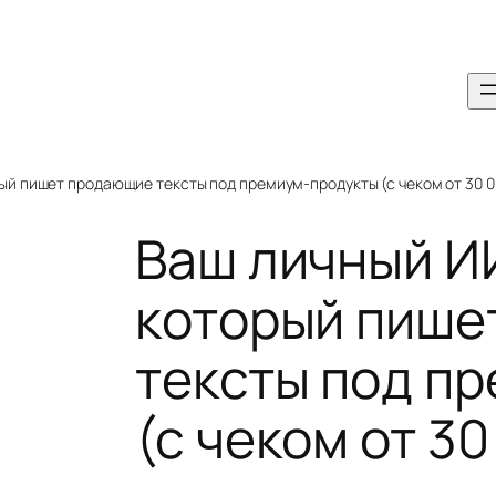
ый пишет продающие тексты под премиум-продукты (с чеком от 30 00
Ваш личный И
который пише
тексты под п
(с чеком от 30