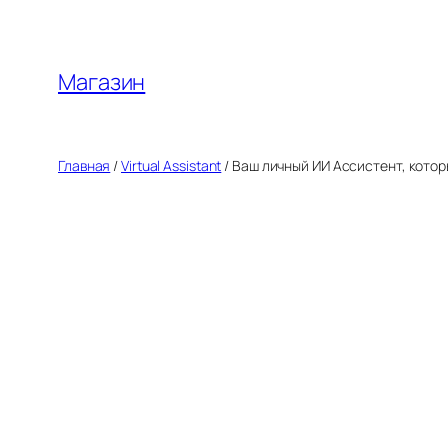
Перейти
к
содержимому
Магазин
Главная
/
Virtual Assistant
/ Ваш личный ИИ Ассистент, котор