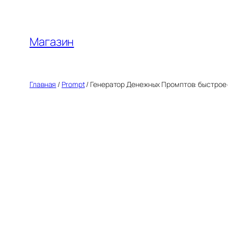
Перейти
к
содержимому
Магазин
Главная
/
Prompt
/ Генератор Денежных Промптов: быстрое