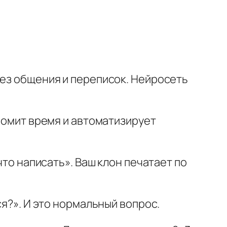
без общения и переписок. Нейросеть
ономит время и автоматизирует
что написать». Ваш клон печатает по
ся?». И это нормальный вопрос.