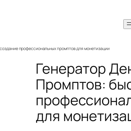
 создание профессиональных промптов для монетизации
Генератор Де
Промптов: бы
профессионал
для монетиза