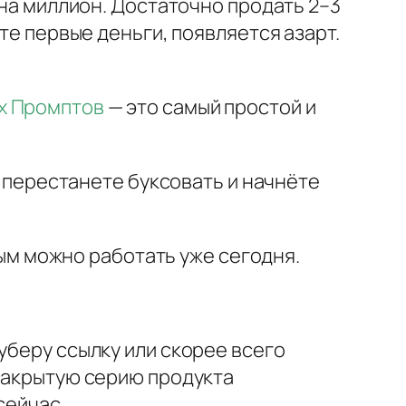
 на миллион. Достаточно продать 2–3
те первые деньги, появляется азарт.
х Промптов
— это самый простой и
ы перестанете буксовать и начнёте
орым можно работать уже сегодня.
уберу ссылку или скорее всего
 закрытую серию продукта
сейчас.