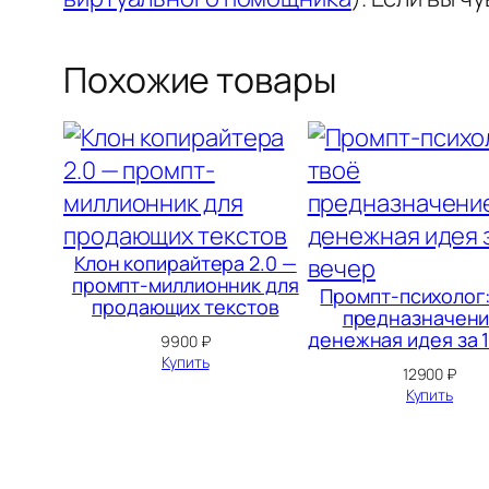
Похожие товары
Клон копирайтера 2.0 —
промпт-миллионник для
Промпт‑психолог:
продающих текстов
предназначени
денежная идея за 
9900
₽
Купить
12900
₽
Купить