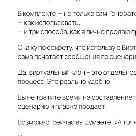
В комплекте — не только сам Генерато
— как использовать,
— и три способа, как я лично продаю 
Скажу по секрету, что использую Вир
сама печатает сообщения по сценари
Да, виртуальный клон – это отдельно
процесс. Это реально удобно.
Вы не тратите время на составление т
сценарию и плавно продает.
Возможно, сейчас вы думаете: «А точн