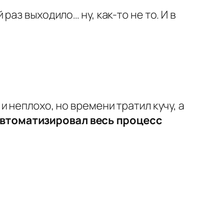
аз выходило… ну, как-то не то. И в
 неплохо, но времени тратил кучу, а
втоматизировал весь процесс