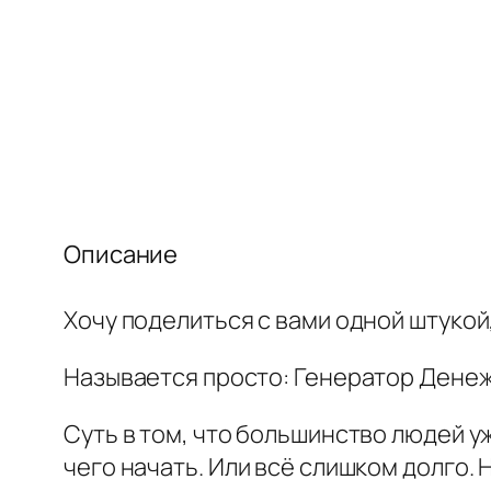
Описание
Хочу поделиться с вами одной штукой
Называется просто: Генератор Дене
Суть в том, что большинство людей у
чего начать. Или всё слишком долго.