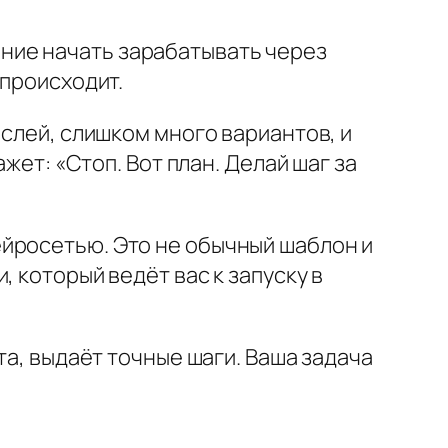
елание начать зарабатывать через
 происходит.
ыслей, слишком много вариантов, и
жет: «Стоп. Вот план. Делай шаг за
йросетью. Это не обычный шаблон и
 который ведёт вас к запуску в
та, выдаёт точные шаги. Ваша задача