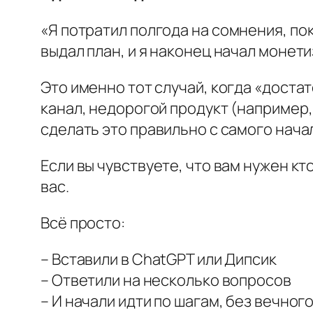
«
Я потратил полгода на сомнения, пок
выдал план, и я наконец начал монет
Это именно тот случай, когда «достат
канал, недорогой продукт (например,
сделать это правильно с самого начал
Если вы чувствуете, что вам нужен кто
вас.
Всё просто:
– Вставили в ChatGPT или Дипсик
– Ответили на несколько вопросов
– И начали идти по шагам, без вечного