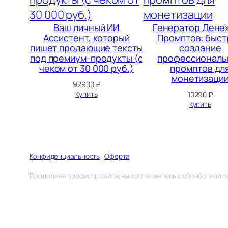
Ваш личный ИИ
Генератор Дене
Ассистент, который
Промптов: быст
пишет продающие тексты
создание
под премиум-продукты (с
профессиональ
чеком от 30 000 руб.)
промптов дл
монетизаци
92900
₽
Купить
10290
₽
Купить
Конфиденциальность
|
Оферта
Продолжая просмотр сайта, вы соглашаетесь с обработкой п