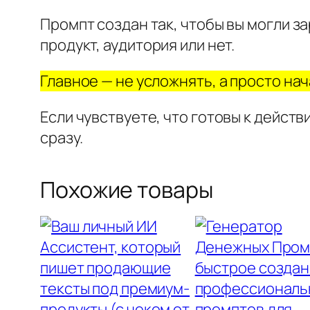
Промпт создан так, чтобы вы могли за
продукт, аудитория или нет.
Главное — не усложнять, а просто нач
Если чувствуете, что готовы к действ
сразу.
Похожие товары