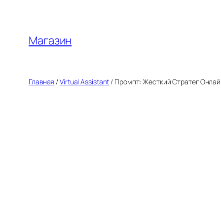
Перейти
к
содержимому
Магазин
Главная
/
Virtual Assistant
/ Промпт: Жесткий Стратег Онла