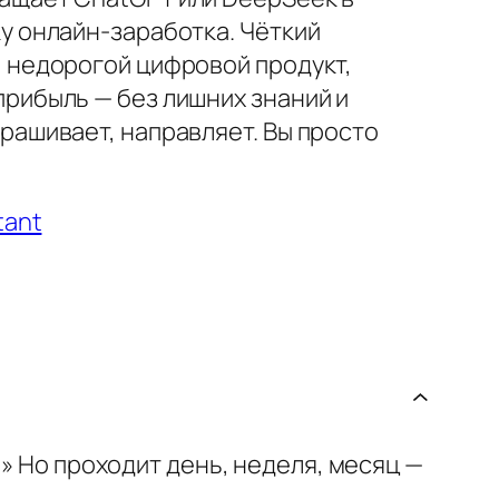
ку онлайн-заработка. Чёткий
, недорогой цифровой продукт,
прибыль — без лишних знаний и
прашивает, направляет. Вы просто
tant
» Но проходит день, неделя, месяц —