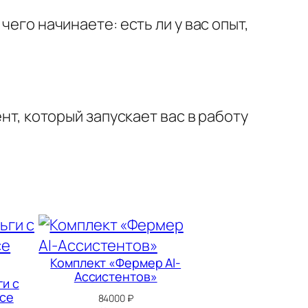
чего начинаете: есть ли у вас опыт,
ент, который запускает вас в работу
Комплект «Фермер AI-
Ассистентов»
и с
Все
84000
₽