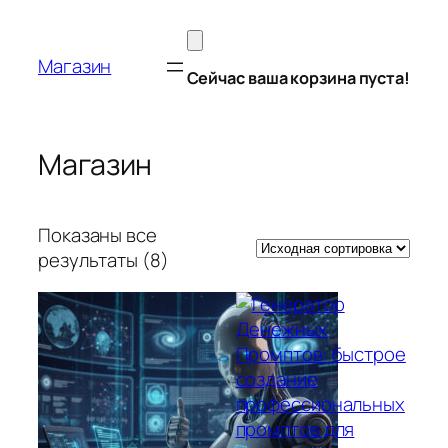
Перейти
к
Магазин
содержимому
Сейчас ваша корзина пуста!
Магазин
Показаны все
результаты (8)